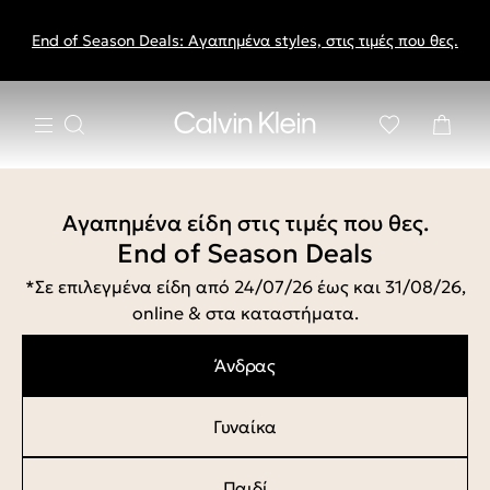
End of Season Deals: Αγαπημένα styles, στις τιμές που θες.
Αγαπημένα είδη στις τιμές που θες.
End of Season Deals
*Σε επιλεγμένα είδη από 24/07/26 έως και 31/08/26,
online & στα καταστήματα.
Άνδρας
Γυναίκα
Παιδί