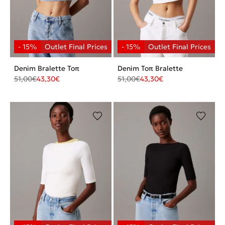
Denim Bralette Τοπ
Denim Τοπ Bralette
51,00
€
43,30
€
51,00
€
43,30
€