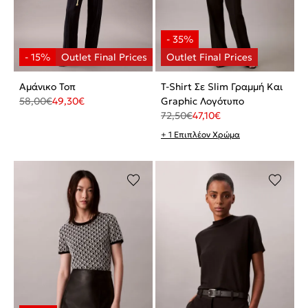
Αμάνικο Τοπ
T-Shirt Σε Slim Γραμμή Και
58,00
€
49,30
€
Graphic Λογότυπο
72,50
€
47,10
€
+ 1 Επιπλέον Χρώμα