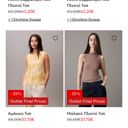
Πλεκτό Τοπ
Πλεκτό Τοπ
65,00
€
42,20
€
65,00
€
42,20
€
+ 1 Επιπλέον Χρώμα
+ 1 Επιπλέον Χρώμα
Αμάνικο Τοπ
Μαλακό Πλεκτό Τοπ
58,00
€
37,70
€
58,00
€
37,70
€