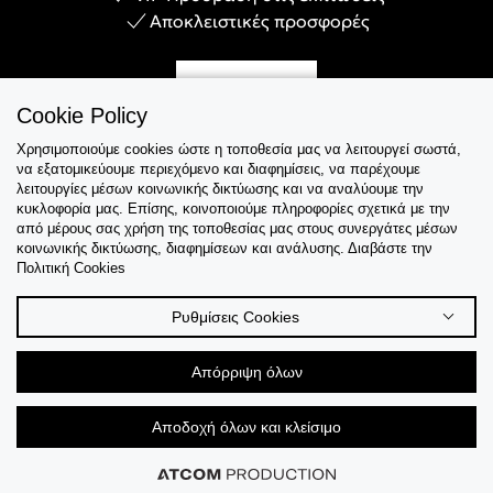
Αποκλειστικές προσφορές
Γίνε Μέλος
Cookie Policy
Χρησιμοποιούμε cookies ώστε η τοποθεσία μας να λειτουργεί σωστά,
να εξατομικεύουμε περιεχόμενο και διαφημίσεις, να παρέχουμε
λειτουργίες μέσων κοινωνικής δικτύωσης και να αναλύουμε την
Εξυπηρέτηση
κυκλοφορία μας. Επίσης, κοινοποιούμε πληροφορίες σχετικά με την
από μέρους σας χρήση της τοποθεσίας μας στους συνεργάτες μέσων
κοινωνικής δικτύωσης, διαφημίσεων και ανάλυσης. Διαβάστε την
Collections
Πολιτική Cookies
Tips & Guides
Ρυθμίσεις Cookies
Σχετικά Με Εμάς
Απόρριψη όλων
Language
Αποδοχή όλων και κλείσιμο