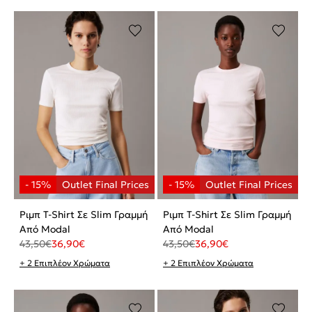
Ριμπ T-Shirt Σε Slim Γραμμή
Ριμπ T-Shirt Σε Slim Γραμμή
Από Modal
Από Modal
43,50
€
36,90
€
43,50
€
36,90
€
+ 2 Επιπλέον Χρώματα
+ 2 Επιπλέον Χρώματα