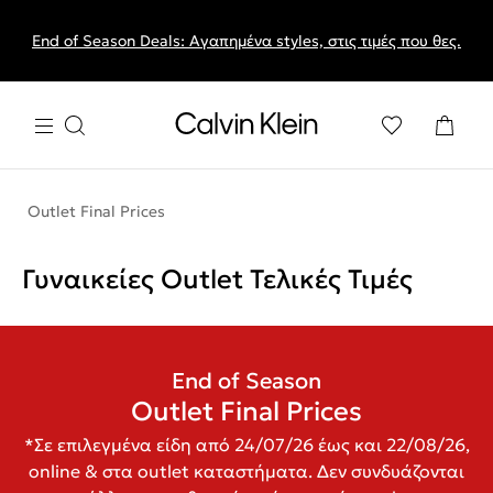
End of Season Deals: Αγαπημένα styles, στις τιμές που θες.
Outlet Final Prices
Γυναικείες Outlet Τελικές Τιμές
End of Season
Outlet Final Prices
*Σε επιλεγμένα είδη από 24/07/26 έως και 22/08/26,
online & στα outlet καταστήματα. Δεν συνδυάζονται