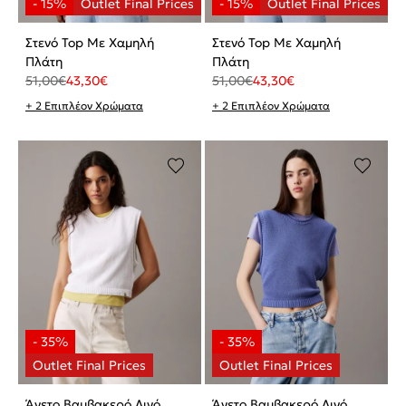
Στενό Top Με Χαμηλή
Στενό Top Με Χαμηλή
Πλάτη
Πλάτη
51,00
€
43,30
€
51,00
€
43,30
€
+ 2 Επιπλέον Χρώματα
+ 2 Επιπλέον Χρώματα
Άνετο Βαμβακερό Λινό
Άνετο Βαμβακερό Λινό