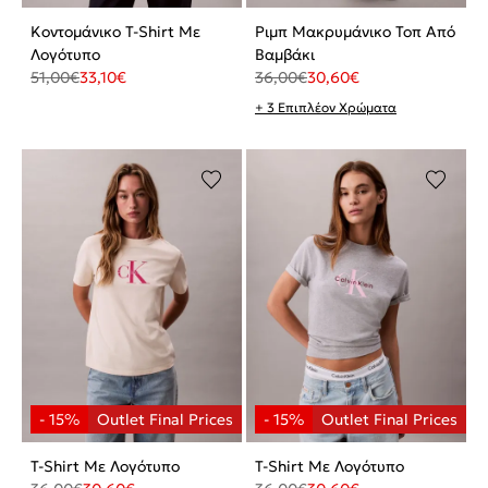
Κοντομάνικο T-Shirt Με
Ριμπ Μακρυμάνικο Τοπ Από
Λογότυπο
Βαμβάκι
51,00
€
33,10
€
36,00
€
30,60
€
+ 3 Επιπλέον Χρώματα
T-Shirt Με Λογότυπο
T-Shirt Με Λογότυπο