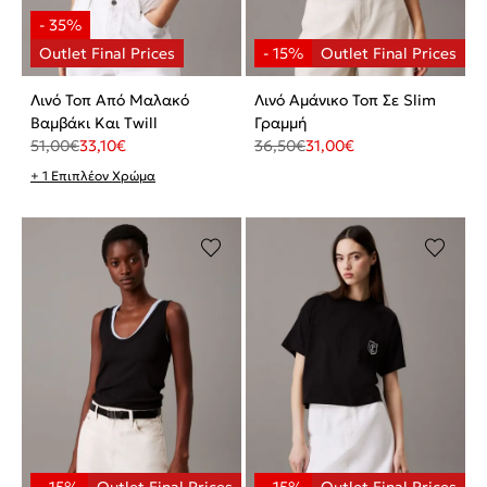
Λινό Τοπ Από Μαλακό
Λινό Αμάνικο Τοπ Σε Slim
Βαμβάκι Και Twill
Γραμμή
51,00
€
33,10
€
36,50
€
31,00
€
+ 1 Επιπλέον Χρώμα