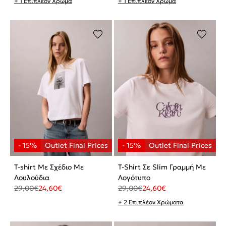
+ 1 Επιπλέον Χρώμα
+ 1 Επιπλέον Χρώμα
T-shirt Με Σχέδιο Με
T-Shirt Σε Slim Γραμμή Με
Λουλούδια
Λογότυπο
29,00
€
24,60
€
29,00
€
24,60
€
+ 2 Επιπλέον Χρώματα