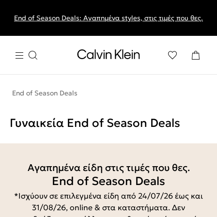
End of Season Deals: Αγαπημένα styles, στις τιμές που θες.
End of Season Deals
Γυναικεία End of Season Deals
Αγαπημένα είδη στις τιμές που θες.
End of Season Deals
*Ισχύουν σε επιλεγμένα είδη από 24/07/26 έως και
31/08/26, online & στα καταστήματα. Δεν