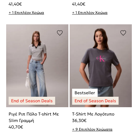
41,40
€
41,40
€
+ 1 Επιπλέον Χρώμα
+ 1 Επιπλέον Χρώμα
Ριγέ Ριπ Πόλο T-shirt Με
T-Shirt Με Λογότυπο
Slim Γραμμή
36,30
€
40,70
€
+ 9 Επιπλέον Χρώματα