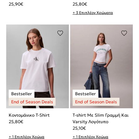
25,90
€
25,80
€
+ 3 Επιπλέον Χρώματα
Κοντομάνικο T-Shirt
T-shirt Με Slim Γραμμή Και
25,80
€
Varsity Λογότυπο
25,10
€
+ 1 Επιπλέον Χρώμα
+ 1 Επιπλέον Χρώμα