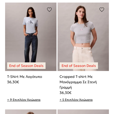
T-Shirt Με Λογότυπο
Cropped T-shirt Με
36,30
€
Μονόγραμμα Σε Στενή
Γραμμή
36,30
€
+ 9 Επιπλέον Χρώματα
+ 5 Επιπλέον Χρώματα