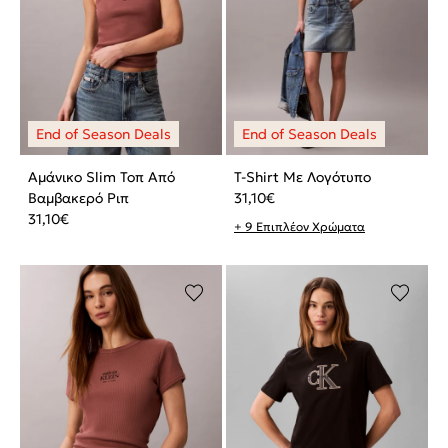
Αμάνικο Slim Τοπ Από
T-Shirt Με Λογότυπο
Βαμβακερό Ριπ
31,10
€
31,10
€
+ 9 Επιπλέον Χρώματα