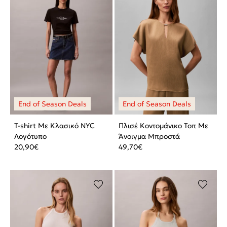
T-shirt Με Κλασικό NYC
Πλισέ Κοντομάνικο Τοπ Με
Λογότυπο
Άνοιγμα Μπροστά
20,90
€
49,70
€