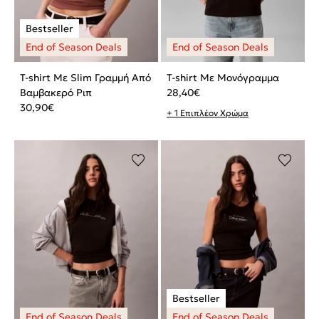
T-shirt Με Slim Γραμμή Από
T-shirt Με Μονόγραμμα
Βαμβακερό Ριπ
28,40
€
30,90
€
+ 1 Επιπλέον Χρώμα