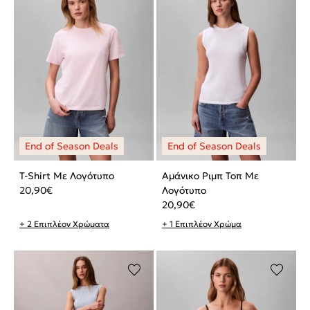
T-Shirt Με Λογότυπο
Αμάνικο Ριμπ Τοπ Με
20,90
€
Λογότυπο
20,90
€
+ 2 Επιπλέον Χρώματα
+ 1 Επιπλέον Χρώμα