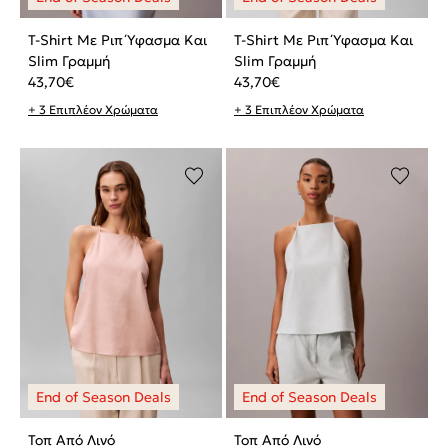
T-Shirt Με Ριπ Ύφασμα Και
T-Shirt Με Ριπ Ύφασμα Και
Slim Γραμμή
Slim Γραμμή
43,70
€
43,70
€
+ 3 Επιπλέον Χρώματα
+ 3 Επιπλέον Χρώματα
Τοπ Από Λινό
Τοπ Από Λινό