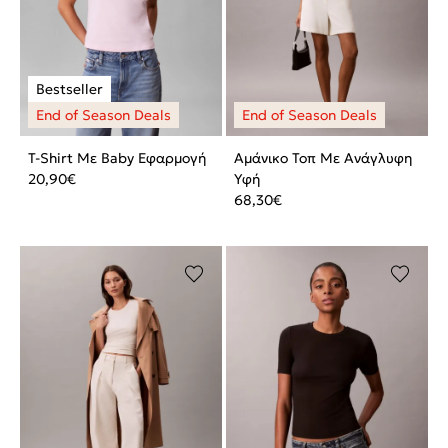
T-Shirt Με Baby Εφαρμογή
Αμάνικο Τοπ Με Ανάγλυφη
20,90
€
Υφή
68,30
€