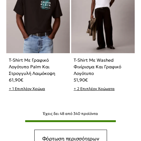
T-Shirt Με Γραφικό
T-Shirt Με Washed
Λογότυπο Palm Και
Φινίρισμα Και Γραφικό
Στρογγυλή Λαιμόκοψη
Λογότυπο
61,90
€
51,90
€
+ 1 Επιπλέον Χρώμα
+ 2 Επιπλέον Χρώματα
Έχεις δει
48
από
340
προϊόντα
Φόρτωση περισσότερων