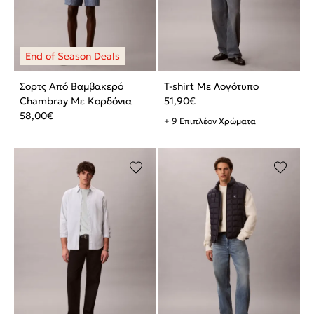
Σορτς Από Βαμβακερό
T-shirt Με Λογότυπο
Chambray Με Κορδόνια
51,90
€
58,00
€
+ 9 Επιπλέον Χρώματα