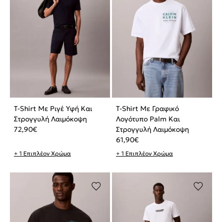
T-Shirt Με Ριγέ Υφή Και
T-Shirt Με Γραφικό
Στρογγυλή Λαιμόκοψη
Λογότυπο Palm Και
72,90
€
Στρογγυλή Λαιμόκοψη
61,90
€
+ 1 Επιπλέον Χρώμα
+ 1 Επιπλέον Χρώμα