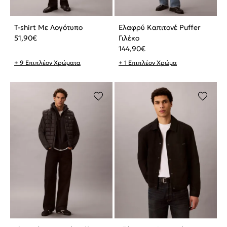
T-shirt Με Λογότυπο
Ελαφρύ Καπιτονέ Puffer
51,90
€
Γιλέκο
144,90
€
+ 9 Επιπλέον Χρώματα
+ 1 Επιπλέον Χρώμα