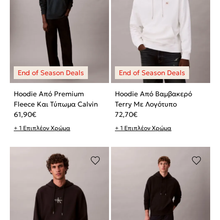
Hoodie Από Premium
Hoodie Από Βαμβακερό
Fleece Και Τύπωμα Calvin
Terry Με Λογότυπο
61,90
€
72,70
€
+ 1 Επιπλέον Χρώμα
+ 1 Επιπλέον Χρώμα