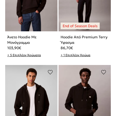
Άνετο Hoodie Με
Hoodie Από Premium Terry
Μονόγραμμα
Ύφασμα
103,90
€
86,70
€
+ 5 Επιπλέον Χρώματα
+ 1 Επιπλέον Χρώμα