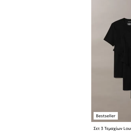
Σετ 3 Τεμαχίων Lou