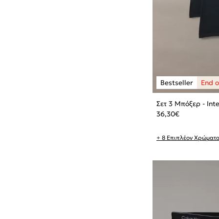
Σετ 3 Μπόξερ - Int
36,30
€
+ 8 Επιπλέον Χρώματ