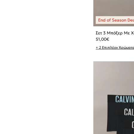
Σετ 3 Μπόξερ Με Χ
51,00
€
+ 2 Επιπλέον Χρώματ