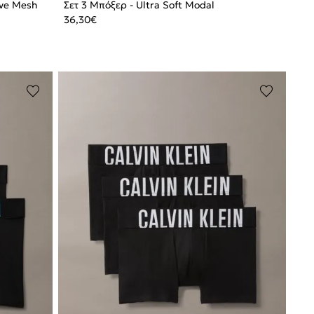
ive Mesh
Σετ 3 Μπόξερ - Ultra Soft Modal
36,30
€