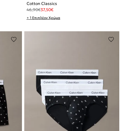
Cotton Classics
46,90
€
37,50
€
+ 1 Επιπλέον Χρώμα