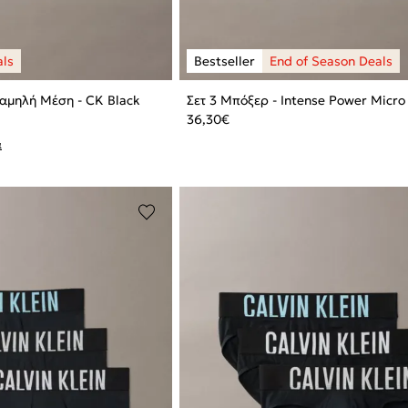
αμηλή Μέση - CK Black
Σετ 3 Μπόξερ - Intense Power Micro
36,30
€
α