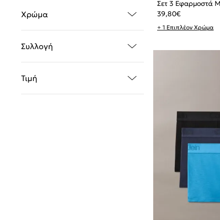
Σετ 3 Εφαρμοστά Μ
39,80
€
Χρώμα
+ 1 Επιπλέον Χρώμα
Συλλογή
Τιμή