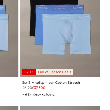
Σετ 3 Μπόξερ - Icon Cotton Stretch
46,90
€
37,50
€
+ 6 Επιπλέον Χρώματα