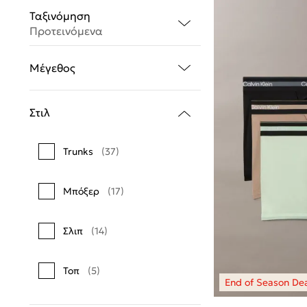
Ταξινόμηση
Προτεινόμενα
Μέγεθος
Στιλ
Trunks
(37)
Μπόξερ
(17)
Σλιπ
(14)
Τοπ
(5)