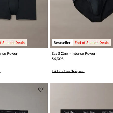
ense Power
Σετ 3 Σλιπ - Intense Power
36,30
€
α
+ 4 Επιπλέον Χρώματα