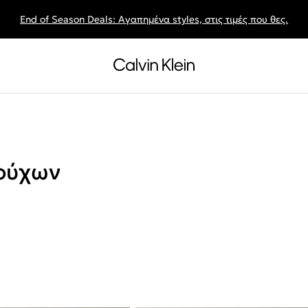
End of Season Deals: Αγαπημένα styles, στις τιμές που θες.
ούχων