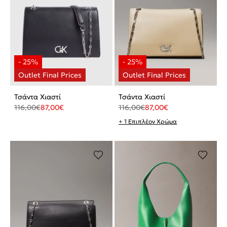
Τσάντα Χιαστί
Τσάντα Χιαστί
116,00
€
87,00
€
116,00
€
87,00
€
+ 1 Επιπλέον Χρώμα