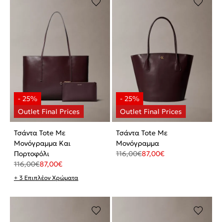
Τσάντα Tote Με
Τσάντα Tote Με
Μονόγραμμα Και
Μονόγραμμα
Πορτοφόλι
116,00
€
87,00
€
116,00
€
87,00
€
+ 3 Επιπλέον Χρώματα