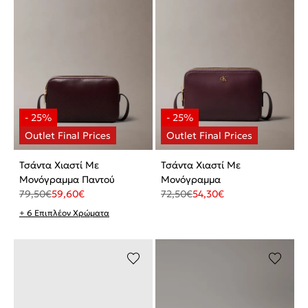
Τσάντα Χιαστί Με
Τσάντα Χιαστί Με
Μονόγραμμα Παντού
Μονόγραμμα
79,50
€
59,60
€
72,50
€
54,30
€
+ 6 Επιπλέον Χρώματα