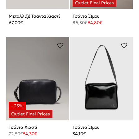
Μεταλλιζέ Τσάντα Χιαστί
Τσάντα Ώμου
67,00
€
86,50
€
64,80
€
Τσάντα Χιαστί
Τσάντα Ώμου
72,50
€
54,30
€
34,10
€