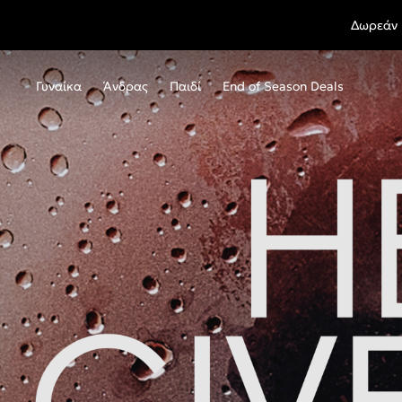
Δωρεάν 
Γυναίκα
Άνδρας
Παιδί
End of Season Deals