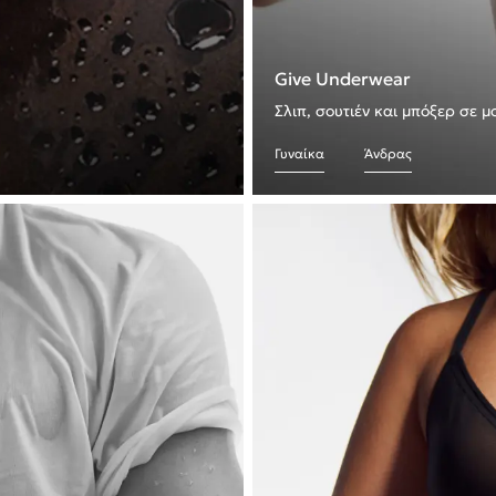
Give Underwear
Σλιπ, σουτιέν και μπόξερ σε 
Γυναίκα
Άνδρας