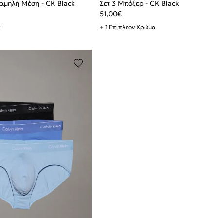
αμηλή Μέση - CK Black
Σετ 3 Μπόξερ - CK Black
51,00
€
α
+ 1 Επιπλέον Χρώμα