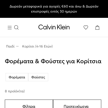
Δωρεάν μεταφορικά για αγορές €60 και άνω & Δωρεάν
End of Season Deals: Αγαπημένα styles, στις τιμές που θες.
επιστροφές εντός 30 ημερών
Παιδί
Κορίτσι (4-16 Ετών)
Φορέματα & Φούστες για Κορίτσια
Φορέματα
Φούστες
8 προϊόν(τα)
Φίλτρα
Προτεινόμενα