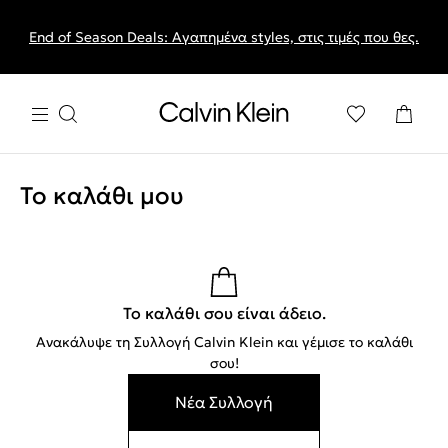
End of Season Deals: Αγαπημένα styles, στις τιμές που θες.
Το καλάθι μου
Το καλάθι σου είναι άδειο.
Ανακάλυψε τη Συλλογή Calvin Klein και γέμισε το καλάθι
σου!
Νέα Συλλογή