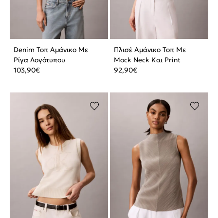
Denim Τοπ Αμάνικο Με
Πλισέ Αμάνικο Τοπ Με
Ρίγα Λογότυπου
Mock Neck Και Print
103,90
€
92,90
€