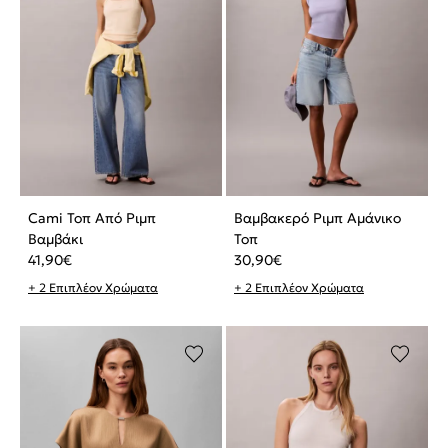
Cami Τοπ Από Ριμπ
Βαμβακερό Ριμπ Αμάνικο
Βαμβάκι
Τοπ
41,90
€
30,90
€
+ 2 Επιπλέον Χρώματα
+ 2 Επιπλέον Χρώματα