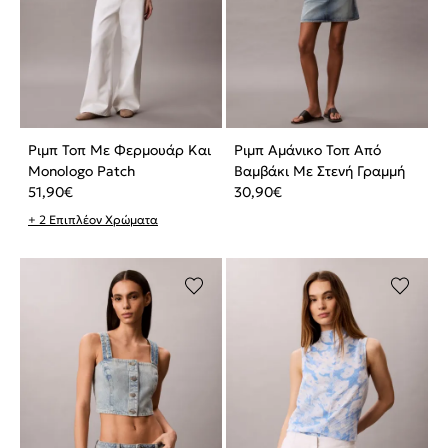
Ριμπ Τοπ Με Φερμουάρ Και
Ριμπ Αμάνικο Τοπ Από
Monologo Patch
Βαμβάκι Με Στενή Γραμμή
51,90
€
30,90
€
+ 2 Επιπλέον Χρώματα