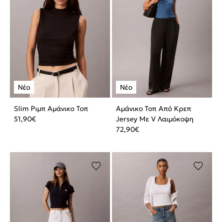
Slim Ριμπ Αμάνικο Τοπ
Αμάνικο Τοπ Aπό Κρεπ
51,90
€
Jersey Mε V Λαιμόκοψη
72,90
€