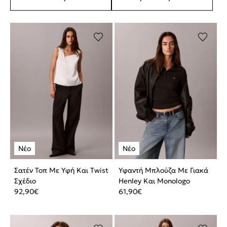
Σατέν Τοπ Με Υφή Και Twist
Υφαντή Μπλούζα Με Γιακά
Σχέδιο
Henley Και Monologo
92,90
€
61,90
€