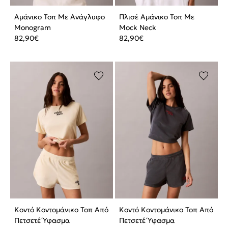
Αμάνικο Τοπ Με Ανάγλυφο
Πλισέ Αμάνικο Τοπ Με
Monogram
Mock Neck
82,90
€
82,90
€
Κοντό Κοντομάνικο Τοπ Από
Κοντό Κοντομάνικο Τοπ Από
Πετσετέ Ύφασμα
Πετσετέ Ύφασμα