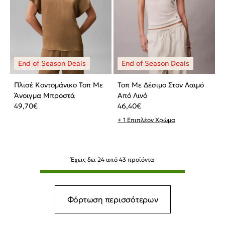
Πλισέ Κοντομάνικο Τοπ Με
Τοπ Με Δέσιμο Στον Λαιμό
Άνοιγμα Μπροστά
Από Λινό
49,70
€
46,40
€
+ 1 Επιπλέον Χρώμα
Έχεις δει
24
από
43
προϊόντα
Φόρτωση περισσότερων