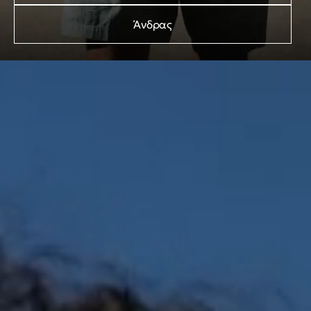
Άνδρας