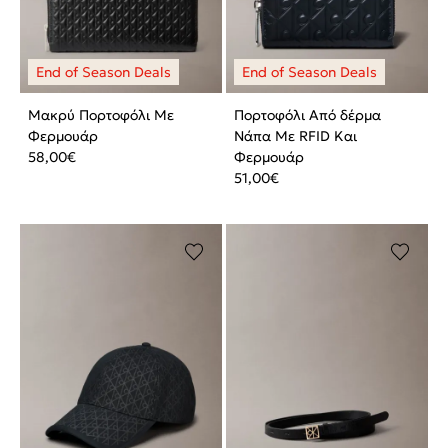
Μακρύ Πορτοφόλι Με
Πορτοφόλι Από δέρμα
Φερμουάρ
Νάπα Με RFID Και
58,00
€
Φερμουάρ
51,00
€