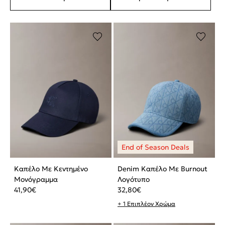
Καπέλο Με Κεντημένο
Denim Καπέλο Με Burnout
Μονόγραμμα
Λογότυπο
41,90
€
32,80
€
+ 1 Επιπλέον Χρώμα