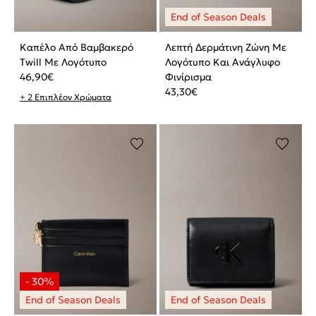
Καπέλο Από Βαμβακερό
Λεπτή Δερμάτινη Ζώνη Με
Twill Με Λογότυπο
Λογότυπο Και Ανάγλυφο
46,90
€
Φινίρισμα
43,30
€
+ 2 Επιπλέον Χρώματα