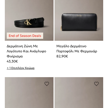
Δερμάτινη Ζώνη Με
Μεγάλο Δερμάτινο
Λογότυπο Και Ανάγλυφο
Πορτοφόλι Με Φερμουάρ
Φινίρισμα
82,90
€
43,30
€
+ 1 Επιπλέον Χρώμα