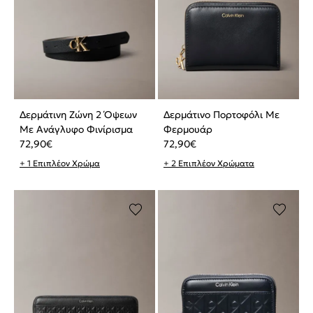
Δερμάτινη Ζώνη 2 Όψεων
Δερμάτινο Πορτοφόλι Με
Με Ανάγλυφο Φινίρισμα
Φερμουάρ
72,90
€
72,90
€
+ 1 Επιπλέον Χρώμα
+ 2 Επιπλέον Χρώματα