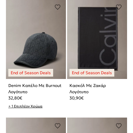
Denim Καπέλο Με Burnout
Κασκόλ Με Ζακάρ
Λογότυπο
Λογότυπο
32,80
€
30,90
€
+ 1 Επιπλέον Χρώμα