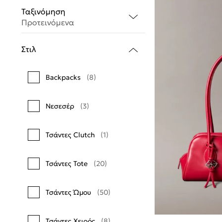
Ταξινόμηση
Προτεινόμενα
Στιλ
Backpacks
(8)
Νεσεσέρ
(3)
Τσάντες Clutch
(1)
Τσάντες Tote
(20)
Τσάντες Ώμου
(50)
Τσάντες Χειρός
(8)