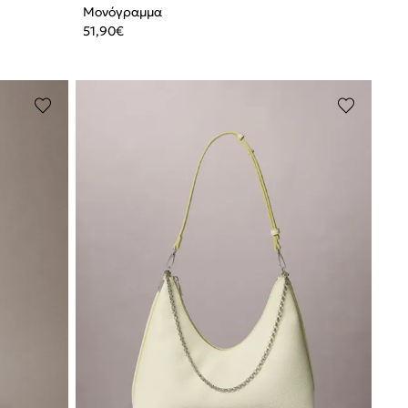
Μονόγραμμα
51,90
€