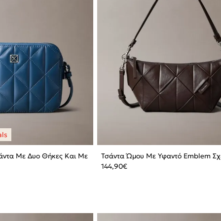
σάντα Με Δυο Θήκες Και Με
Τσάντα Ώμου Με Υφαντό Emblem Σχ
144,90
€