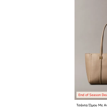
Τσάντα Ώμου Με Α