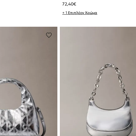
72,40
€
+ 1 Επιπλέον Χρώμα