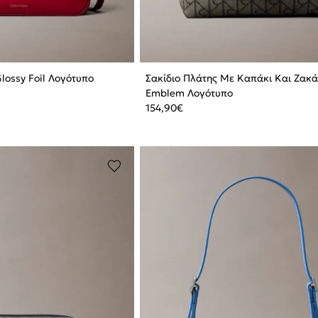
lossy Foil Λογότυπο
Σακίδιο Πλάτης Με Καπάκι Και Ζακ
Emblem Λογότυπο
154,90
€