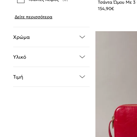
Τσάντα Ώμου Με 3
154,90
€
Δείτε περισσότερα
Χρώμα
Υλικό
Τιμή