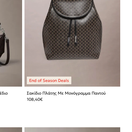
έδιο
Σακίδιο Πλάτης Με Μονόγραμμα Παντού
108,40
€