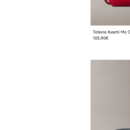
Τσάντα Χιαστί Με G
103,90
€