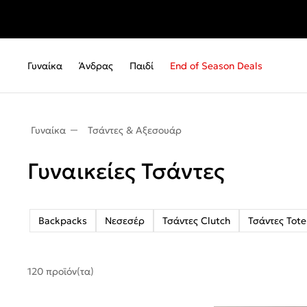
Γυναίκα
Άνδρας
Παιδί
End of Season Deals
Γυναίκα
Τσάντες & Αξεσουάρ
Γυναικείες Τσάντες
Backpacks
Νεσεσέρ
Τσάντες Clutch
Τσάντες Tote
120 προϊόν(τα)