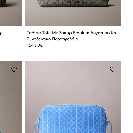
άρ
Τσάντα Tote Με Ζακάρ Emblem Λογότυπο Και
Συνοδευτικό Πορτοφολάκι
154,90
€