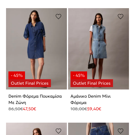
Denim Φόρεμα Πουκαμίσα
Αμάνικο Denim Μίνι
Με Ζώνη
Φόρεμα
86,50
€
47,50
€
108,00
€
59,40
€