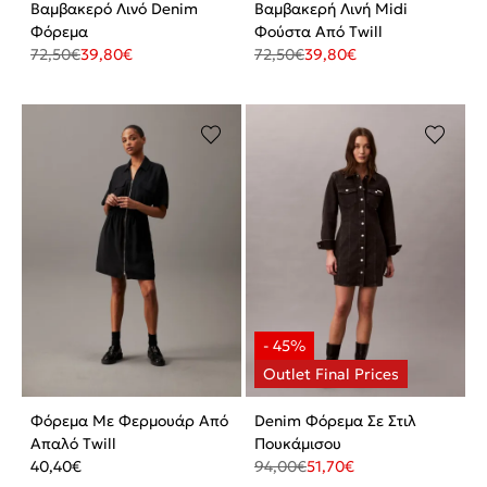
Βαμβακερό Λινό Denim
Βαμβακερή Λινή Midi
Φόρεμα
Φούστα Από Twill
72,50
€
39,80
€
72,50
€
39,80
€
Φόρεμα Με Φερμουάρ Από
Denim Φόρεμα Σε Στιλ
Απαλό Twill
Πουκάμισου
40,40
€
94,00
€
51,70
€