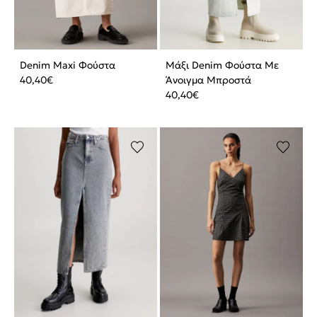
Denim Maxi Φούστα
Μάξι Denim Φούστα Με
40,40
€
Άνοιγμα Μπροστά
40,40
€