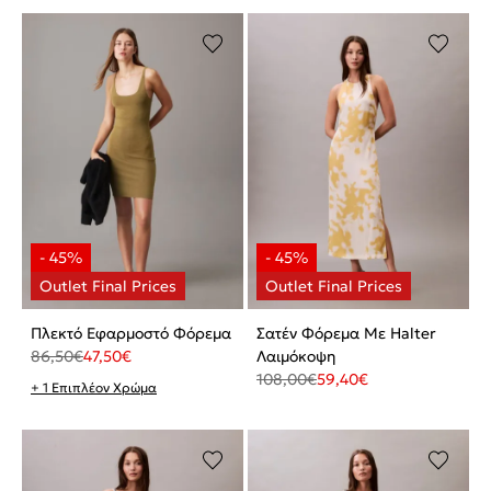
Πλεκτό Εφαρμοστό Φόρεμα
Σατέν Φόρεμα Με Halter
86,50
€
47,50
€
Λαιμόκοψη
108,00
€
59,40
€
+ 1 Επιπλέον Χρώμα