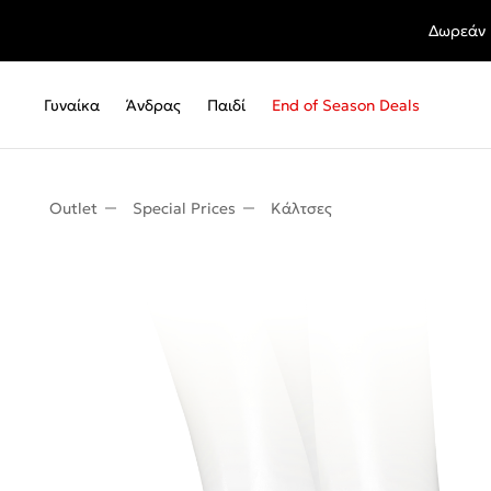
Δωρεάν 
Γυναίκα
Άνδρας
Παιδί
End of Season Deals
Outlet
Special Prices
Κάλτσες