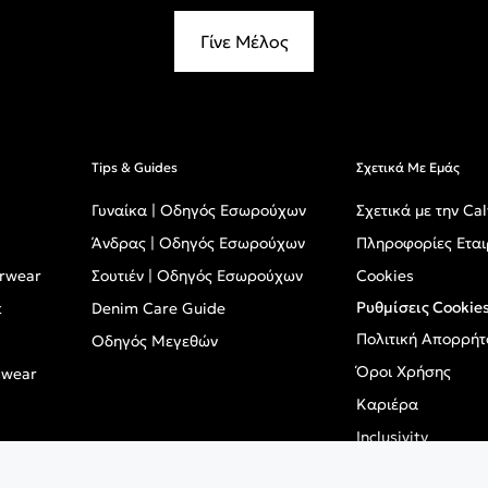
Γίνε Μέλος
Tips & Guides
Σχετικά Με Εμάς
Γυναίκα | Οδηγός Εσωρούχων
Σχετικά με την Cal
Άνδρας | Οδηγός Εσωρούχων
Πληροφορίες Εται
erwear
Σουτιέν | Οδηγός Εσωρούχων
Cookies
Ρυθμίσεις Cookie
t
Denim Care Guide
Πολιτική Απορρήτ
Οδηγός Μεγεθών
Όροι Χρήσης
mwear
Καριέρα
Inclusivity
GPSR - Ευρωπαϊκό