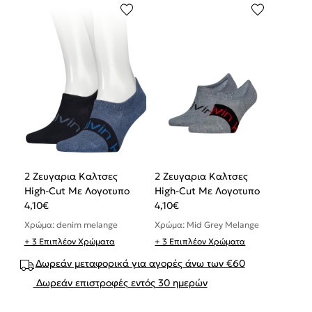
2 Ζευγαρια Καλτσες
2 Ζευγαρια Καλτσες
High-Cut Με Λογοτυπο
High-Cut Με Λογοτυπο
4,10
€
4,10
€
Χρώμα: denim melange
Χρώμα: Mid Grey Melange
+ 3 Επιπλέον Χρώματα
+ 3 Επιπλέον Χρώματα
Δωρεάν μεταφορικά για αγορές άνω των €60
Δωρεάν επιστροφές εντός 30 ημερών