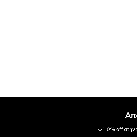
Απ
10% off στην