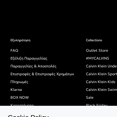
Εξυπηρέτηση
Collections
FAQ
Outlet Store
Εξέλιξη Παραγγελίας
#MYCALVINS
Παραγγελίες & Αποστολές
Calvin Klein Und
Επιστροφές & Επιστροφές Χρημάτων
Calvin Klein Spor
Πληρωμές
Calvin Klein Kids
Klarna
Calvin Klein Swi
BOX NOW
Sale
Καταστήματα
Black Friday
Singles' Day