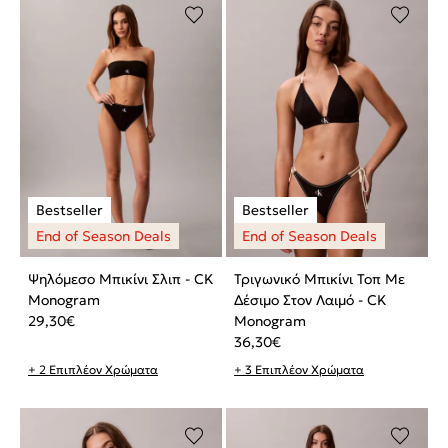
Ψηλόμεσο Μπικίνι Σλιπ - CK
Τριγωνικό Μπικίνι Τοπ Με
Monogram
Δέσιμο Στον Λαιμό - CK
29,30
€
Monogram
36,30
€
+ 2 Επιπλέον Χρώματα
+ 3 Επιπλέον Χρώματα