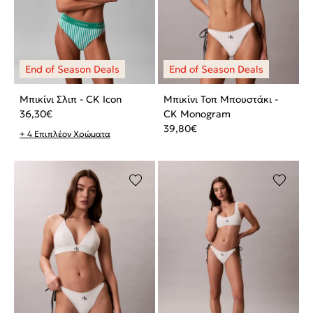
Μπικίνι Σλιπ - CK Icon
Μπικίνι Τοπ Μπουστάκι -
36,30
€
CK Monogram
39,80
€
+ 4 Επιπλέον Χρώματα