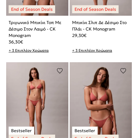
Τριγωνικό Μπικίνι Τοπ Με
Μπικίνι Σλιπ Δε Δέσιμο Στο
Δέσιμο Στον Λαιμό - CK
Πλάι - CK Monogram
Monogram
29,30
€
36,30
€
+ 3 Επιπλέον Χρώματα
+ 3 Επιπλέον Χρώματα