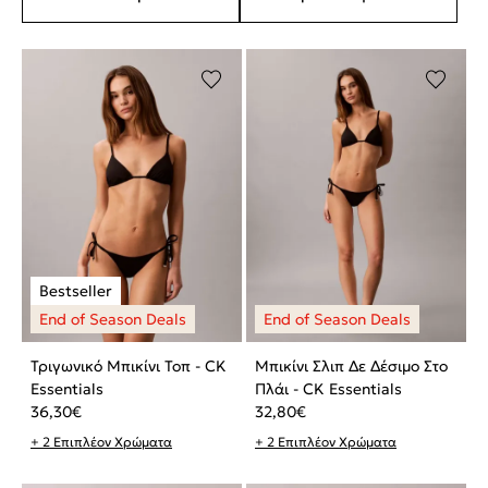
Τριγωνικό Μπικίνι Τοπ - CK
Μπικίνι Σλιπ Δε Δέσιμο Στο
Essentials
Πλάι - CK Essentials
36,30
€
32,80
€
+ 2 Επιπλέον Χρώματα
+ 2 Επιπλέον Χρώματα