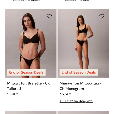
Μπικίνι Τοπ Bralette - CK
Μπικίνι Τοπ Μπουστάκι -
Tailored
CK Monogram
51,00
€
36,30
€
+ 2 Επιπλέον Χρώματα