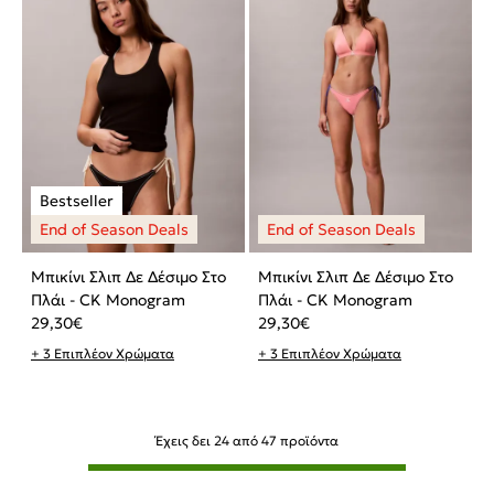
Μπικίνι Σλιπ Δε Δέσιμο Στο
Μπικίνι Σλιπ Δε Δέσιμο Στο
Πλάι - CK Monogram
Πλάι - CK Monogram
29,30
€
29,30
€
+ 3 Επιπλέον Χρώματα
+ 3 Επιπλέον Χρώματα
Έχεις δει
24
από
47
προϊόντα