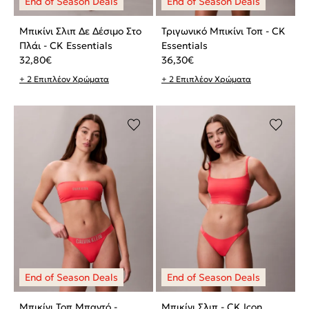
Μπικίνι Σλιπ Δε Δέσιμο Στο
Τριγωνικό Μπικίνι Τοπ - CK
Πλάι - CK Essentials
Essentials
32,80
€
36,30
€
+ 2 Επιπλέον Χρώματα
+ 2 Επιπλέον Χρώματα
Μπικίνι Τοπ Μπαντό -
Μπικίνι Σλιπ - CK Icon