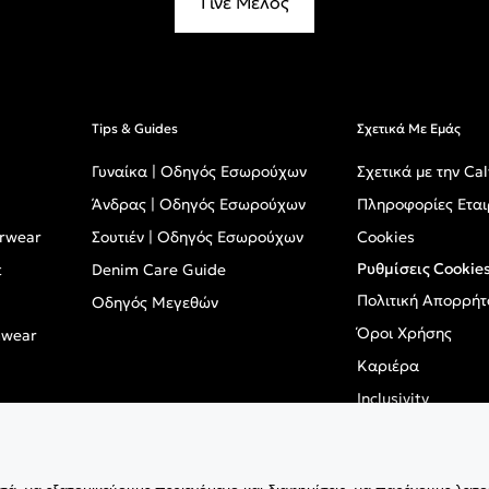
Γίνε Μέλος
Tips & Guides
Σχετικά Με Εμάς
Γυναίκα | Οδηγός Εσωρούχων
Σχετικά με την Cal
Άνδρας | Οδηγός Εσωρούχων
Πληροφορίες Εται
erwear
Σουτιέν | Οδηγός Εσωρούχων
Cookies
Ρυθμίσεις Cookie
t
Denim Care Guide
Πολιτική Απορρήτ
Οδηγός Μεγεθών
Όροι Χρήσης
mwear
Καριέρα
Inclusivity
GPSR - Ευρωπαϊκό