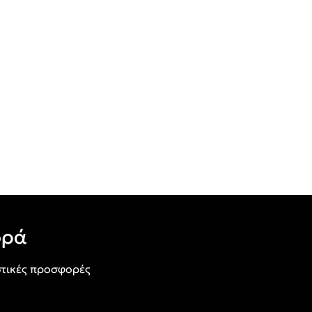
ορά
τικές προσφορές