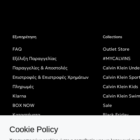
Εξυπηρέτηση
Collections
FAQ
Outlet Store
Εξέλιξη Παραγγελίας
#MYCALVINS
Παραγγελίες & Αποστολές
Calvin Klein Und
Επιστροφές & Επιστροφές Χρημάτων
Calvin Klein Spor
Πληρωμές
Calvin Klein Kids
Klarna
Calvin Klein Swi
BOX NOW
Sale
Καταστήματα
Black Friday
Singles' Day
Cookie Policy