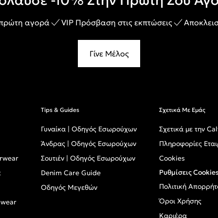
όλαυσε -10% Στην Πρώτη Σου Αγ
 πρώτη αγορά
VIP Πρόσβαση στις εκπτώσεις
Αποκλεισ
Γίνε Μέλος
Tips & Guides
Σχετικά Με Εμάς
Γυναίκα | Οδηγός Εσωρούχων
Σχετικά με την Cal
Άνδρας | Οδηγός Εσωρούχων
Πληροφορίες Εται
erwear
Σουτιέν | Οδηγός Εσωρούχων
Cookies
Ρυθμίσεις Cookie
t
Denim Care Guide
Πολιτική Απορρήτ
Οδηγός Μεγεθών
Όροι Χρήσης
mwear
Καριέρα