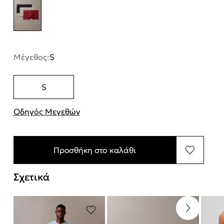
Μέγεθος:
S
S
Οδηγός Μεγεθών
"Περισσότερες λεπτομέρειες για τα μεγέθη
Προσθήκη στο καλάθι
Σχετικά