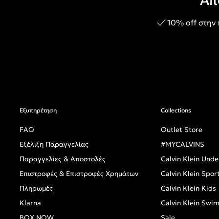
Απ
10% off στην
Εξυπηρέτηση
Collections
FAQ
Outlet Store
Εξέλιξη Παραγγελίας
#MYCALVINS
Παραγγελίες & Αποστολές
Calvin Klein Und
Επιστροφές & Επιστροφές Χρημάτων
Calvin Klein Spor
Πληρωμές
Calvin Klein Kids
Klarna
Calvin Klein Swi
BOX NOW
Sale