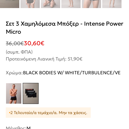
Σετ 3 Χαμηλόμεσα Μπόξερ - Intense Power
Micro
30,60
€
36,00
€
(συμπ. ΦΠΑ)
Προτεινόμενη Λιανική Τιμή: 51,90€
Χρώμα:
BLACK BODIES W/ WHITE/TURBULENCE/VE
2 Τελευταίο/α τεμάχιο/α. Μην τα χάσεις.
Μέγεθος:
M