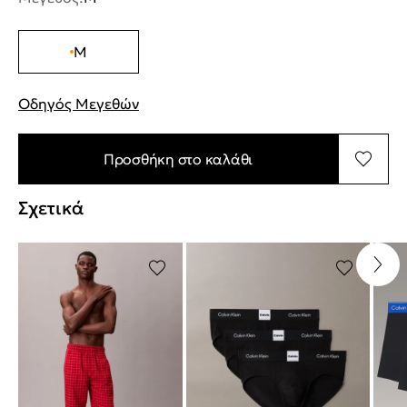
M
Οδηγός Μεγεθών
"Περισσότερες λεπτομέρειες για τα μεγέθη
Προσθήκη στο καλάθι
Σχετικά