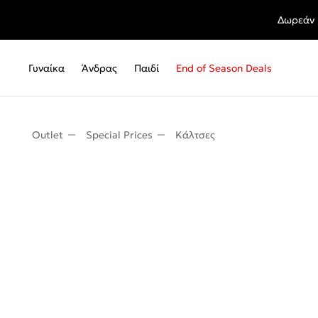
Δωρεάν 
Γυναίκα
Άνδρας
Παιδί
End of Season Deals
Outlet
Special Prices
Κάλτσες