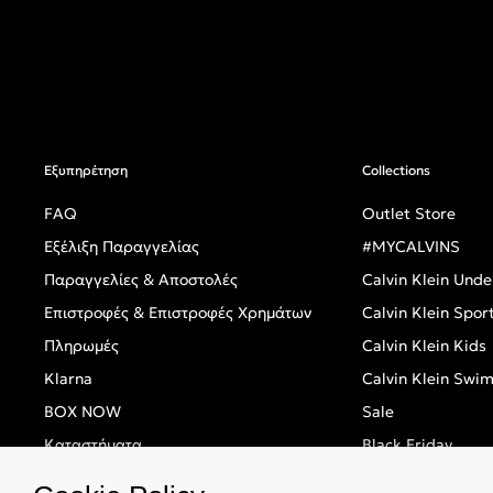
Εξυπηρέτηση
Collections
FAQ
Outlet Store
Εξέλιξη Παραγγελίας
#MYCALVINS
Παραγγελίες & Αποστολές
Calvin Klein Und
Επιστροφές & Επιστροφές Χρημάτων
Calvin Klein Spor
Πληρωμές
Calvin Klein Kids
Klarna
Calvin Klein Swi
BOX NOW
Sale
Καταστήματα
Black Friday
Singles' Day