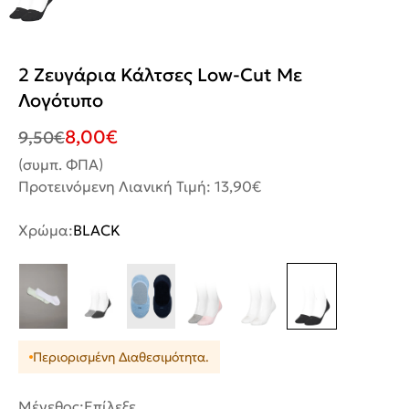
2 Ζευγάρια Κάλτσες Low-Cut Με
Λογότυπο
8,00
€
9,50
€
(συμπ. ΦΠΑ)
Προτεινόμενη Λιανική Τιμή: 13,90€
Χρώμα:
BLACK
Περιορισμένη Διαθεσιμότητα.
Μέγεθος:
Επίλεξε