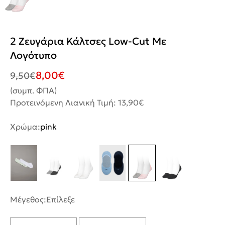
2 Ζευγάρια Κάλτσες Low-Cut Με
Λογότυπο
8,00
€
9,50
€
(συμπ. ΦΠΑ)
Προτεινόμενη Λιανική Τιμή: 13,90€
Χρώμα:
pink
Μέγεθος:
Επίλεξε