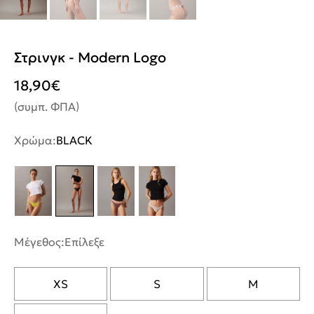
Στρινγκ - Modern Logo
18,90
€
(συμπ. ΦΠΑ)
Χρώμα:
BLACK
Μέγεθος:
Επίλεξε
XS
S
M