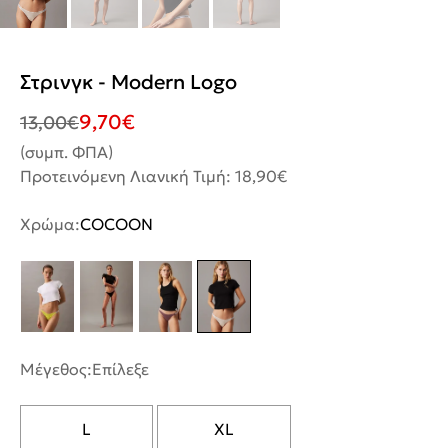
Στρινγκ - Modern Logo
9,70
€
13,00
€
(συμπ. ΦΠΑ)
Προτεινόμενη Λιανική Τιμή: 18,90€
Χρώμα:
COCOON
Μέγεθος:
Επίλεξε
L
XL