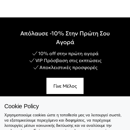
Απόλαυσε -10% Στην Πρώτη Σου
Αγορά
10% off στην πρώτη αγορά
VIP Πρόσβαση στις εκπτώσεις
Αποκλειστικές προσφορές
Γίνε Μέλος
Cookie Policy
Χρησιμοποιούμε cookies ώστε η τοποθεσία μας να λειτουργεί σωστά,
Εξυπηρέτηση
να εξατομικεύουμε περιεχόμενο και διαφημίσεις, να παρέχουμε
λειτουργίες μέσων κοινωνικής δικτύωσης και να αναλύουμε την