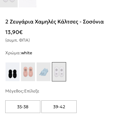
2 Ζευγάρια Χαμηλές Κάλτσες - Σοσόνια
13,90
€
(συμπ. ΦΠΑ)
Χρώμα:
white
Μέγεθος:
Επίλεξε
35-38
39-42