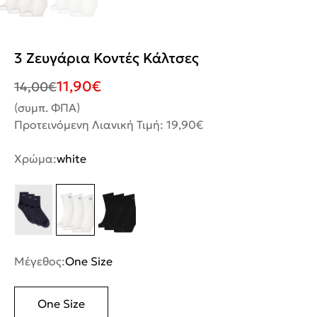
3 Ζευγάρια Κοντές Κάλτσες
11,90
€
14,00
€
(συμπ. ΦΠΑ)
Προτεινόμενη Λιανική Τιμή: 19,90€
Χρώμα:
white
Μέγεθος:
One Size
One Size