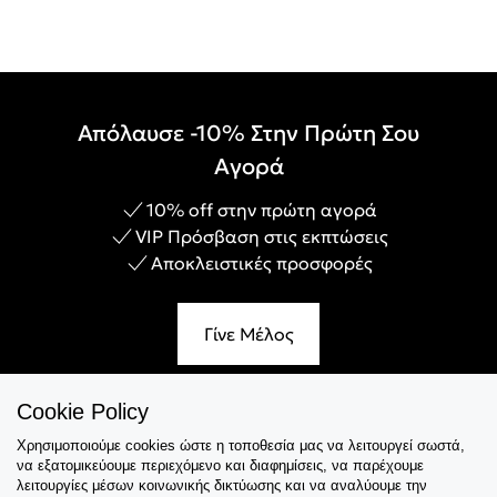
Απόλαυσε -10% Στην Πρώτη Σου
Αγορά
10% off στην πρώτη αγορά
VIP Πρόσβαση στις εκπτώσεις
Αποκλειστικές προσφορές
Γίνε Μέλος
Cookie Policy
Χρησιμοποιούμε cookies ώστε η τοποθεσία μας να λειτουργεί σωστά,
Εξυπηρέτηση
να εξατομικεύουμε περιεχόμενο και διαφημίσεις, να παρέχουμε
λειτουργίες μέσων κοινωνικής δικτύωσης και να αναλύουμε την