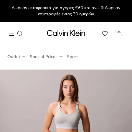
Δωρεάν μεταφορικά για αγορές €60 και άνω & Δωρεάν
End of Season Deals: Αγαπημένα styles, στις τιμές που θες.
επιστροφές εντός 30 ημερών
Outlet
Special Prices
Sport