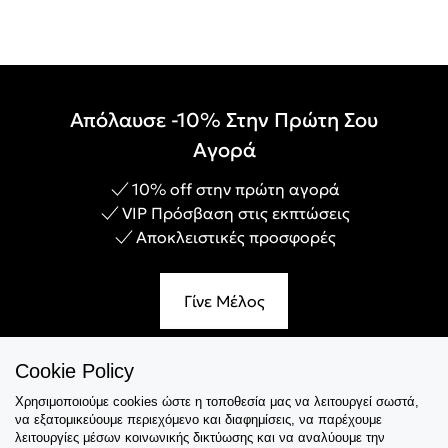
Απόλαυσε -10% Στην Πρώτη Σου
Αγορά
10% off στην πρώτη αγορά
VIP Πρόσβαση στις εκπτώσεις
Αποκλειστικές προσφορές
Γίνε Μέλος
Cookie Policy
Χρησιμοποιούμε cookies ώστε η τοποθεσία μας να λειτουργεί σωστά,
Εξυπηρέτηση
να εξατομικεύουμε περιεχόμενο και διαφημίσεις, να παρέχουμε
λειτουργίες μέσων κοινωνικής δικτύωσης και να αναλύουμε την