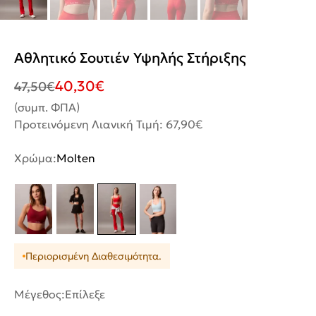
Αθλητικό Σουτιέν Υψηλής Στήριξης
40,30
€
47,50
€
(συμπ. ΦΠΑ)
Προτεινόμενη Λιανική Τιμή: 67,90€
Χρώμα:
Molten
Περιορισμένη Διαθεσιμότητα.
Μέγεθος:
Επίλεξε