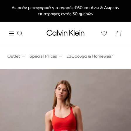
Δωρεάν μεταφορικά για αγορές €60 και άνω & Δωρεάν
End of Season Deals: Αγαπημένα styles, στις τιμές που θες.
επιστροφές εντός 30 ημερών
Outlet
Special Prices
Εσώρουχα & Homewear