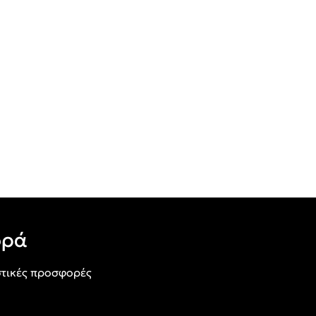
ορά
τικές προσφορές