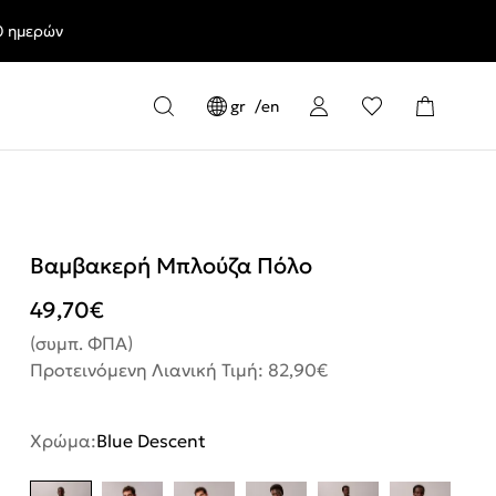
0 ημερών
gr
en
Βαμβακερή Μπλούζα Πόλο
49,70
€
(συμπ. ΦΠΑ)
Προτεινόμενη Λιανική Τιμή: 82,90€
Χρώμα:
Blue Descent