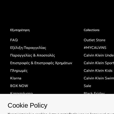
Εξυπηρέτηση
Collections
FAQ
Outlet Store
Εξέλιξη Παραγγελίας
#MYCALVINS
Παραγγελίες & Αποστολές
Calvin Klein Und
Επιστροφές & Επιστροφές Χρημάτων
Calvin Klein Spor
Πληρωμές
Calvin Klein Kids
Klarna
Calvin Klein Swi
BOX NOW
Sale
Καταστήματα
Black Friday
Singles' Day
Cookie Policy