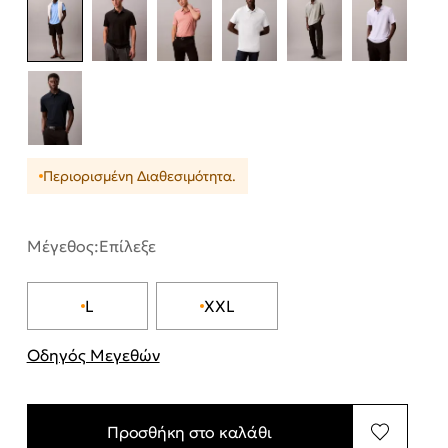
Περιορισμένη Διαθεσιμότητα.
Μέγεθος:
Επίλεξε
L
XXL
Οδηγός Μεγεθών
"Περισσότερες λεπτομέρειες για τα μεγέθη
Προσθήκη στο καλάθι