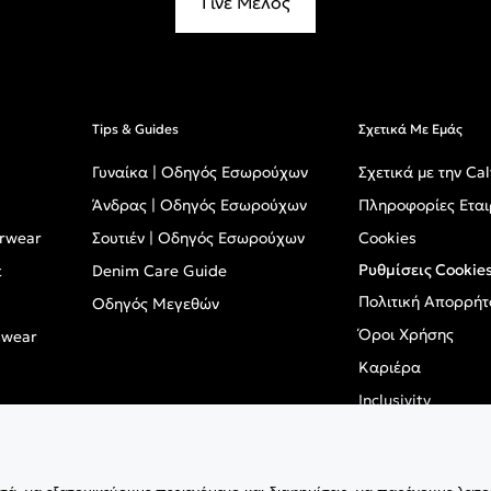
Γίνε Μέλος
Tips & Guides
Σχετικά Με Εμάς
Γυναίκα | Οδηγός Εσωρούχων
Σχετικά με την Cal
Άνδρας | Οδηγός Εσωρούχων
Πληροφορίες Εται
erwear
Σουτιέν | Οδηγός Εσωρούχων
Cookies
Ρυθμίσεις Cookie
t
Denim Care Guide
Πολιτική Απορρήτ
Οδηγός Μεγεθών
Όροι Χρήσης
mwear
Καριέρα
Inclusivity
GPSR - Ευρωπαϊκό