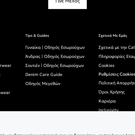
Γίνε Μέλος
Tips & Guides
Σχετικά Με Εμάς
Γυναίκα | Οδηγός Εσωρούχων
Σχετικά με την Cal
Άνδρας | Οδηγός Εσωρούχων
Πληροφορίες Εται
erwear
Σουτιέν | Οδηγός Εσωρούχων
Cookies
Ρυθμίσεις Cookie
t
Denim Care Guide
Πολιτική Απορρήτ
Οδηγός Μεγεθών
Όροι Χρήσης
mwear
Καριέρα
Inclusivity
GPSR - Ευρωπαϊκό