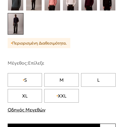
Περιορισμένη Διαθεσιμότητα.
Μέγεθος:
Επίλεξε
S
M
L
XL
XXL
Οδηγός Μεγεθών
"Περισσότερες λεπτομέρειες για τα μεγέθη