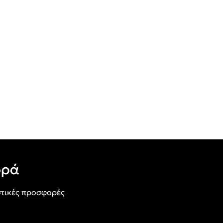
ορά
τικές προσφορές