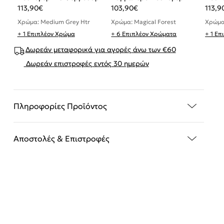
113,90
€
103,90
€
113,9
Χρώμα: Medium Grey Htr
Χρώμα: Magical Forest
Χρώμα
+ 1 Επιπλέον Χρώμα
+ 6 Επιπλέον Χρώματα
+ 1 Ε
Δωρεάν μεταφορικά για αγορές άνω των €60
Δωρεάν επιστροφές εντός 30 ημερών
Πληροφορίες Προϊόντος
Αποστολές & Επιστροφές