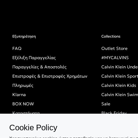
Εξυπηρέτηση
Collections
FAQ
Outlet Store
Εξέλιξη Παραγγελίας
#MYCALVINS
Παραγγελίες & Αποστολές
Calvin Klein Und
Επιστροφές & Επιστροφές Χρημάτων
Calvin Klein Spor
Πληρωμές
Calvin Klein Kids
Klarna
Calvin Klein Swi
BOX NOW
Sale
Καταστήματα
Black Friday
Singles' Day
Cookie Policy