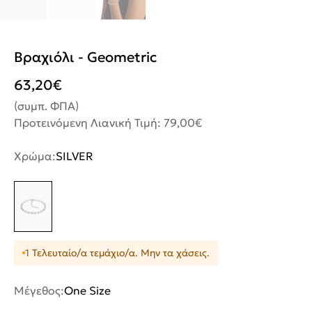
Βραχιόλι - Geometric
63,20
€
(συμπ. ΦΠΑ)
Προτεινόμενη Λιανική Τιμή: 79,00€
Χρώμα:
SILVER
1 Τελευταίο/α τεμάχιο/α. Μην τα χάσεις.
Μέγεθος:
One Size