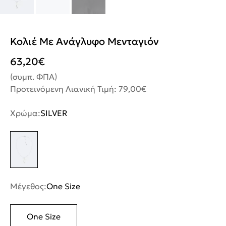
Κολιέ Με Ανάγλυφο Μενταγιόν
63,20
€
(συμπ. ΦΠΑ)
Προτεινόμενη Λιανική Τιμή: 79,00€
Χρώμα:
SILVER
Μέγεθος:
One Size
One Size