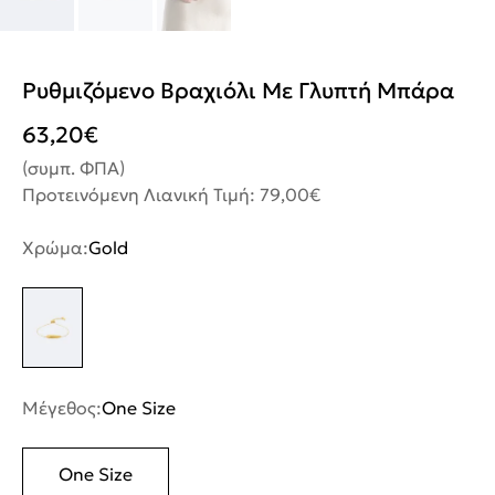
Ρυθμιζόμενο Βραχιόλι Με Γλυπτή Μπάρα
63,20
€
(συμπ. ΦΠΑ)
Προτεινόμενη Λιανική Τιμή: 79,00€
Χρώμα:
Gold
Μέγεθος:
One Size
One Size