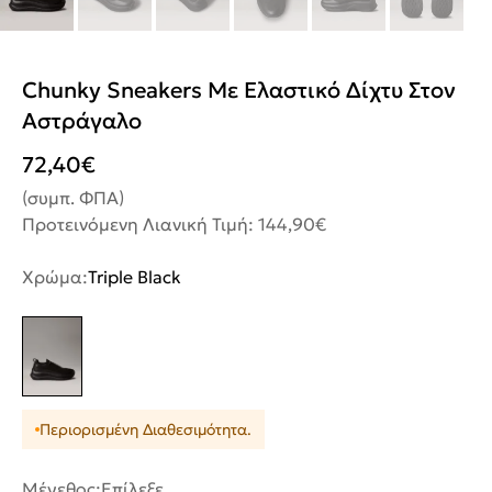
Chunky Sneakers Με Ελαστικό Δίχτυ Στον
Αστράγαλο
72,40
€
(συμπ. ΦΠΑ)
Προτεινόμενη Λιανική Τιμή: 144,90€
Χρώμα:
Triple Black
Περιορισμένη Διαθεσιμότητα.
Μέγεθος:
Επίλεξε