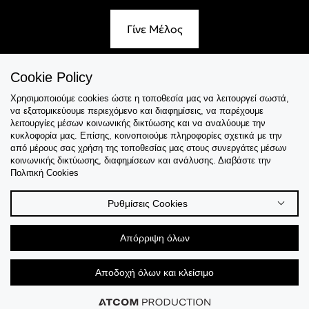
Γίνε Μέλος
Cookie Policy
Χρησιμοποιούμε cookies ώστε η τοποθεσία μας να λειτουργεί σωστά,
Εξυπηρέτηση
να εξατομικεύουμε περιεχόμενο και διαφημίσεις, να παρέχουμε
λειτουργίες μέσων κοινωνικής δικτύωσης και να αναλύουμε την
Collections
κυκλοφορία μας. Επίσης, κοινοποιούμε πληροφορίες σχετικά με την
από μέρους σας χρήση της τοποθεσίας μας στους συνεργάτες μέσων
κοινωνικής δικτύωσης, διαφημίσεων και ανάλυσης. Διαβάστε την
Tips & Guides
Πολιτική Cookies
Σχετικά Με Εμάς
Ρυθμίσεις Cookies
Language
Απόρριψη όλων
Αποδοχή όλων και κλείσιμο