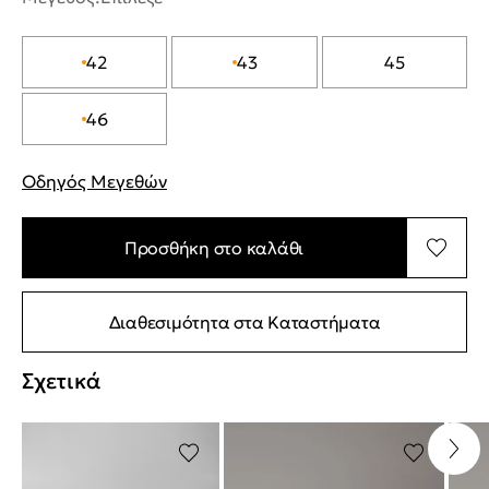
42
43
45
46
Οδηγός Μεγεθών
"Περισσότερες λεπτομέρειες για τα μεγέθη
Προσθήκη στο καλάθι
Διαθεσιμότητα στα Καταστήματα
Σχετικά