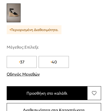
Περιορισμένη Διαθεσιμότητα.
Μέγεθος:
Επίλεξε
37
40
Οδηγός Μεγεθών
"Περισσότερες λεπτομέρειες για τα μεγέθη
Προσθήκη στο καλάθι
Διαθεσιμότητα στα Καταστήματα