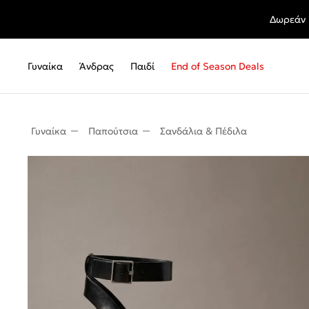
Δωρεάν 
Γυναίκα
Άνδρας
Παιδί
End of Season Deals
Γυναίκα
Παπούτσια
Σανδάλια & Πέδιλα