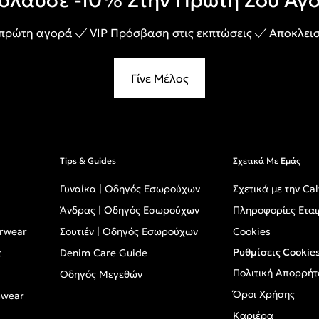
όλαυσε -10% Στην Πρώτη Σου Αγ
 πρώτη αγορά
VIP Πρόσβαση στις εκπτώσεις
Αποκλεισ
Γίνε Μέλος
Tips & Guides
Σχετικά Με Εμάς
Γυναίκα | Οδηγός Εσωρούχων
Σχετικά με την Cal
Άνδρας | Οδηγός Εσωρούχων
Πληροφορίες Εται
erwear
Σουτιέν | Οδηγός Εσωρούχων
Cookies
Ρυθμίσεις Cookie
t
Denim Care Guide
Πολιτική Απορρήτ
Οδηγός Μεγεθών
Όροι Χρήσης
mwear
Καριέρα