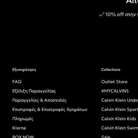
Απ
10% off στην
Εξυπηρέτηση
Collections
FAQ
Outlet Store
Εξέλιξη Παραγγελίας
#MYCALVINS
Παραγγελίες & Αποστολές
Calvin Klein Und
Επιστροφές & Επιστροφές Χρημάτων
Calvin Klein Spor
Πληρωμές
Calvin Klein Kids
Klarna
Calvin Klein Swi
BOX NOW
Sale