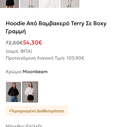
Hoodie Από Βαμβακερό Terry Σε Boxy
Γραμμή
54,30
€
72,50
€
(συμπ. ΦΠΑ)
Προτεινόμενη Λιανική Τιμή: 103,90€
Χρώμα:
Moonbeam
Περιορισμένη Διαθεσιμότητα.
Μέγεθος:
Επίλεξε