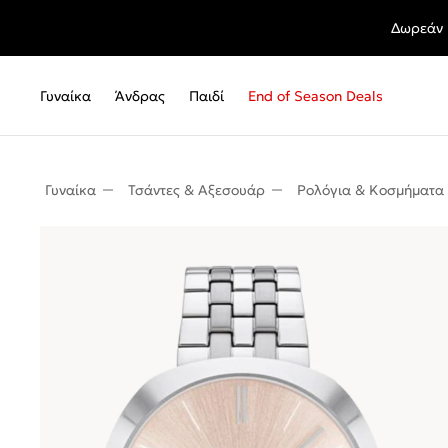
Δωρεάν 
Γυναίκα
Άνδρας
Παιδί
End of Season Deals
Γυναίκα
Τσάντες & Αξεσουάρ
Ρολόγια & Κοσμήματα