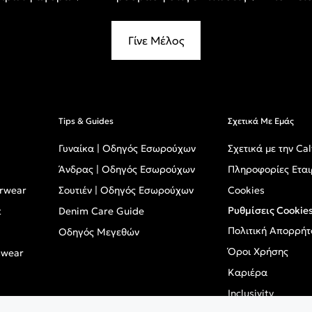
Γίνε Μέλος
Tips & Guides
Σχετικά Με Εμάς
Γυναίκα | Οδηγός Εσωρούχων
Σχετικά με την Cal
Άνδρας | Οδηγός Εσωρούχων
Πληροφορίες Εται
erwear
Σουτιέν | Οδηγός Εσωρούχων
Cookies
Ρυθμίσεις Cookie
t
Denim Care Guide
Πολιτική Απορρήτ
Οδηγός Μεγεθών
Όροι Χρήσης
mwear
Καριέρα
Inclusivity