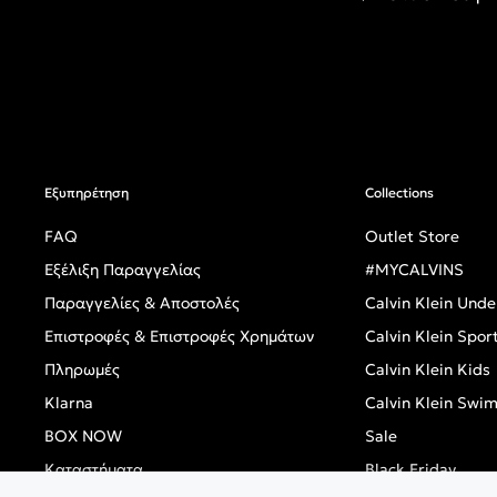
Εξυπηρέτηση
Collections
FAQ
Outlet Store
Εξέλιξη Παραγγελίας
#MYCALVINS
Παραγγελίες & Αποστολές
Calvin Klein Und
Επιστροφές & Επιστροφές Χρημάτων
Calvin Klein Spor
Πληρωμές
Calvin Klein Kids
Klarna
Calvin Klein Swi
BOX NOW
Sale
Καταστήματα
Black Friday