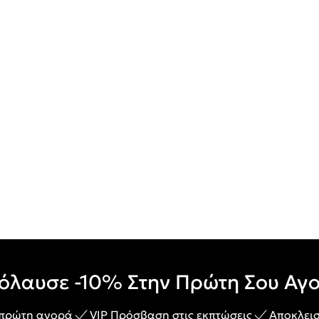
όλαυσε -10% Στην Πρώτη Σου Αγ
 πρώτη αγορά
VIP Πρόσβαση στις εκπτώσεις
Αποκλεισ