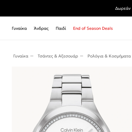
Δωρεάν 
Γυναίκα
Άνδρας
Παιδί
End of Season Deals
Γυναίκα
Τσάντες & Αξεσουάρ
Ρολόγια & Κοσμήματα