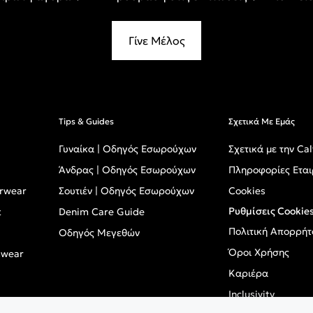
Γίνε Μέλος
Tips & Guides
Σχετικά Με Εμάς
Γυναίκα | Οδηγός Εσωρούχων
Σχετικά με την Cal
Άνδρας | Οδηγός Εσωρούχων
Πληροφορίες Εται
erwear
Σουτιέν | Οδηγός Εσωρούχων
Cookies
Ρυθμίσεις Cookie
t
Denim Care Guide
Πολιτική Απορρήτ
Οδηγός Μεγεθών
Όροι Χρήσης
mwear
Καριέρα
Inclusivity