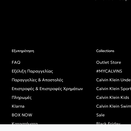
Εξυπηρέτηση
Collections
FAQ
Outlet Store
Εξέλιξη Παραγγελίας
#MYCALVINS
Παραγγελίες & Αποστολές
Calvin Klein Und
Επιστροφές & Επιστροφές Χρημάτων
Calvin Klein Spor
Πληρωμές
Calvin Klein Kids
Klarna
Calvin Klein Swi
BOX NOW
Sale
Καταστήματα
Black Friday