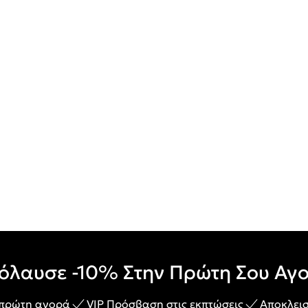
όλαυσε -10% Στην Πρώτη Σου Αγ
 πρώτη αγορά
VIP Πρόσβαση στις εκπτώσεις
Αποκλεισ