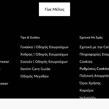
Γίνε Μέλος
Tips & Guides
Σχετικά Με Εμάς
Γυναίκα | Οδηγός Εσωρούχων
Σχετικά με την Cal
Άνδρας | Οδηγός Εσωρούχων
Πληροφορίες Εται
erwear
Σουτιέν | Οδηγός Εσωρούχων
Cookies
Ρυθμίσεις Cookie
t
Denim Care Guide
Πολιτική Απορρήτ
Οδηγός Μεγεθών
Όροι Χρήσης
mwear
Καριέρα
Inclusivity
GPSR - Ευρωπαϊκό