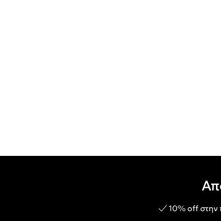
Απ
10% off στην