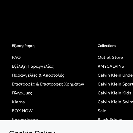
Εξυπηρέτηση
Collections
FAQ
Outlet Store
Εξέλιξη Παραγγελίας
#MYCALVINS
Παραγγελίες & Αποστολές
Calvin Klein Und
Επιστροφές & Επιστροφές Χρημάτων
Calvin Klein Spor
Πληρωμές
Calvin Klein Kids
Klarna
Calvin Klein Swi
BOX NOW
Sale
Καταστήματα
Black Friday
Singles' Day