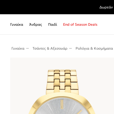
Δωρεάν 
Γυναίκα
Άνδρας
Παιδί
End of Season Deals
Γυναίκα
Τσάντες & Αξεσουάρ
Ρολόγια & Κοσμήματα