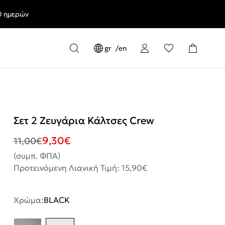
0 ημερών
gr
en
Σετ 2 Ζευγάρια Κάλτσες Crew
9,30
€
11,00
€
(συμπ. ΦΠΑ)
Προτεινόμενη Λιανική Τιμή: 15,90€
Χρώμα:
BLACK