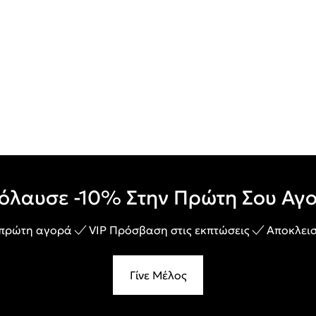
όλαυσε -10% Στην Πρώτη Σου Αγ
 πρώτη αγορά
VIP Πρόσβαση στις εκπτώσεις
Αποκλεισ
Γίνε Μέλος