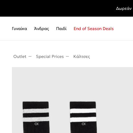
Δωρεάν 
Γυναίκα
Άνδρας
Παιδί
End of Season Deals
Outlet
Special Prices
Κάλτσες