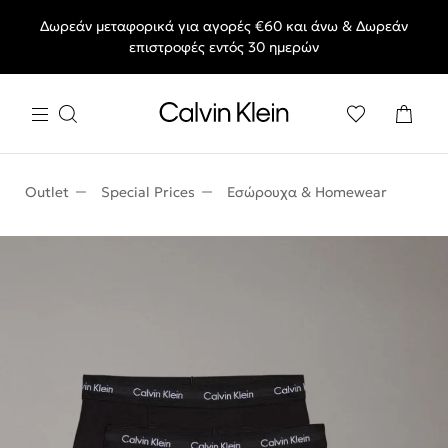
Δωρεάν μεταφορικά για αγορές €60 και άνω & Δωρεάν
End of Season Deals: Αγαπημένα styles, στις τιμές που θες.
επιστροφές εντός 30 ημερών
Outlet
Special Prices
Εσώρουχα & Homewear