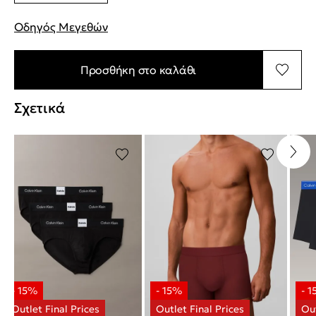
Οδηγός Μεγεθών
"Περισσότερες λεπτομέρειες για τα μεγέθη
Προσθήκη στο καλάθι
Σχετικά