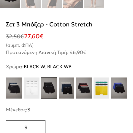
Σετ 3 Μπόξερ - Cotton Stretch
27,60
€
32,50
€
(συμπ. ΦΠΑ)
Προτεινόμενη Λιανική Τιμή: 46,90€
Χρώμα:
BLACK W. BLACK WB
Μέγεθος:
S
S