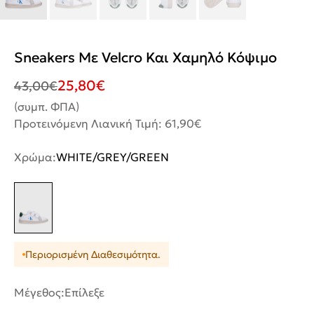
Sneakers Με Velcro Και Χαμηλό Κόψιμο
25,80
€
43,00
€
(συμπ. ΦΠΑ)
Προτεινόμενη Λιανική Τιμή: 61,90€
Χρώμα:
WHITE/GREY/GREEN
Περιορισμένη Διαθεσιμότητα.
Μέγεθος:
Επίλεξε