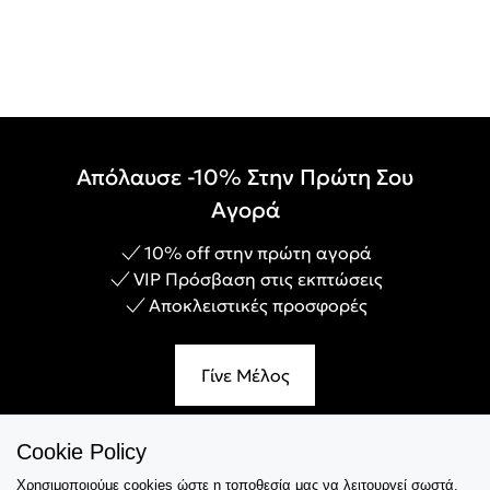
Απόλαυσε -10% Στην Πρώτη Σου
Αγορά
10% off στην πρώτη αγορά
VIP Πρόσβαση στις εκπτώσεις
Αποκλειστικές προσφορές
Γίνε Μέλος
Cookie Policy
Χρησιμοποιούμε cookies ώστε η τοποθεσία μας να λειτουργεί σωστά,
Εξυπηρέτηση