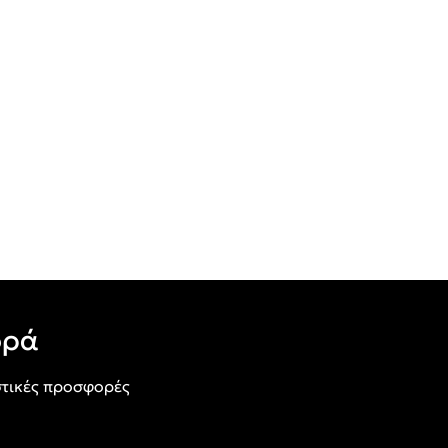
ορά
τικές προσφορές