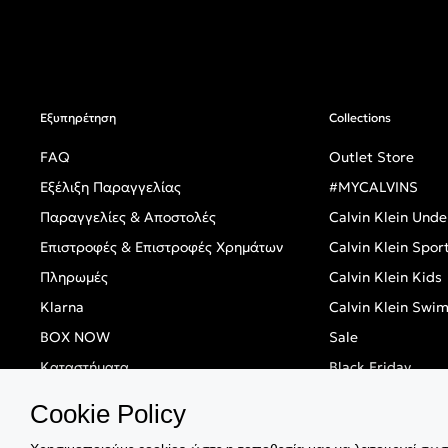
Εξυπηρέτηση
Collections
FAQ
Outlet Store
Εξέλιξη Παραγγελίας
#MYCALVINS
Παραγγελίες & Αποστολές
Calvin Klein Und
Επιστροφές & Επιστροφές Χρημάτων
Calvin Klein Spor
Πληρωμές
Calvin Klein Kids
Klarna
Calvin Klein Swi
BOX NOW
Sale
Καταστήματα
Black Friday
Singles' Day
Cookie Policy