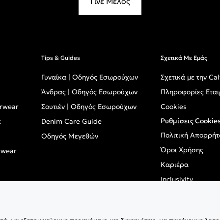
Γίνε Μέλος
Tips & Guides
Σχετικά Με Εμάς
Γυναίκα | Οδηγός Εσωρούχων
Σχετικά με την Cal
Άνδρας | Οδηγός Εσωρούχων
Πληροφορίες Εται
erwear
Σουτιέν | Οδηγός Εσωρούχων
Cookies
Ρυθμίσεις Cookie
t
Denim Care Guide
Πολιτική Απορρήτ
Οδηγός Μεγεθών
Όροι Χρήσης
mwear
Καριέρα
Inclusivity
GPSR - Ευρωπαϊκό