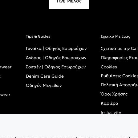
Γίνε Μέλος
Tips & Guides
Σχετικά Με Εμάς
Γυναίκα | Οδηγός Εσωρούχων
Σχετικά με την Cal
Άνδρας | Οδηγός Εσωρούχων
Πληροφορίες Εται
erwear
Σουτιέν | Οδηγός Εσωρούχων
Cookies
Ρυθμίσεις Cookie
t
Denim Care Guide
Πολιτική Απορρήτ
Οδηγός Μεγεθών
Όροι Χρήσης
mwear
Καριέρα
Inclusivity
GPSR - Ευρωπαϊκό