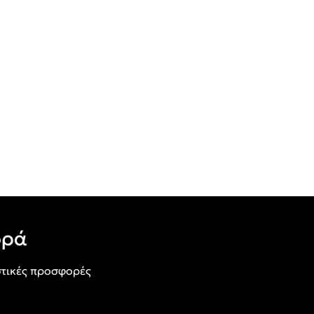
ορά
τικές προσφορές