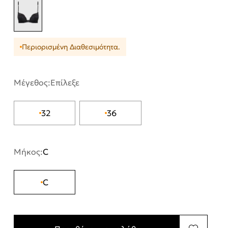
Περιορισμένη Διαθεσιμότητα.
Μέγεθος:
Επίλεξε
32
36
Μήκος:
C
C