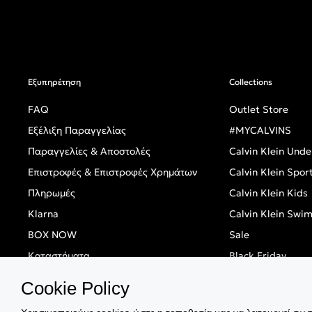
Εξυπηρέτηση
Collections
FAQ
Outlet Store
Εξέλιξη Παραγγελίας
#MYCALVINS
Παραγγελίες & Αποστολές
Calvin Klein Und
Επιστροφές & Επιστροφές Χρημάτων
Calvin Klein Spor
Πληρωμές
Calvin Klein Kids
Klarna
Calvin Klein Swi
BOX NOW
Sale
Καταστήματα
Black Friday
Singles' Day
Cookie Policy