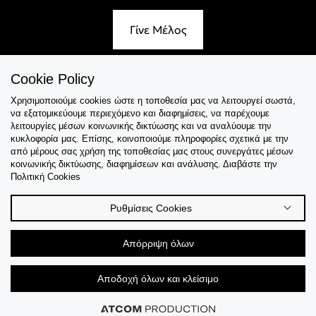
Γίνε Μέλος
Cookie Policy
Χρησιμοποιούμε cookies ώστε η τοποθεσία μας να λειτουργεί σωστά,
Εξυπηρέτηση
να εξατομικεύουμε περιεχόμενο και διαφημίσεις, να παρέχουμε
λειτουργίες μέσων κοινωνικής δικτύωσης και να αναλύουμε την
Collections
κυκλοφορία μας. Επίσης, κοινοποιούμε πληροφορίες σχετικά με την
από μέρους σας χρήση της τοποθεσίας μας στους συνεργάτες μέσων
κοινωνικής δικτύωσης, διαφημίσεων και ανάλυσης. Διαβάστε την
Tips & Guides
Πολιτική Cookies
Σχετικά Με Εμάς
Ρυθμίσεις Cookies
Language
Απόρριψη όλων
Αποδοχή όλων και κλείσιμο