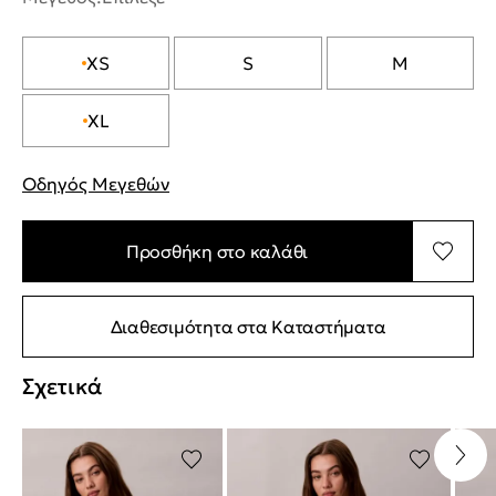
XS
S
M
XL
Οδηγός Μεγεθών
"Περισσότερες λεπτομέρειες για τα μεγέθη
Προσθήκη στο καλάθι
Διαθεσιμότητα στα Καταστήματα
Σχετικά