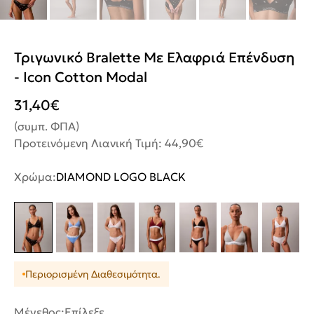
Τριγωνικό Bralette Με Ελαφριά Επένδυση
- Icon Cotton Modal
31,40
€
(συμπ. ΦΠΑ)
Προτεινόμενη Λιανική Τιμή: 44,90€
Χρώμα:
DIAMOND LOGO BLACK
Περιορισμένη Διαθεσιμότητα.
Μέγεθος:
Επίλεξε