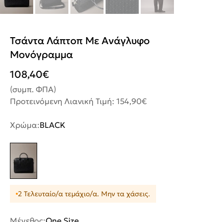
Τσάντα Λάπτοπ Με Ανάγλυφο
Μονόγραμμα
108,40
€
(συμπ. ΦΠΑ)
Προτεινόμενη Λιανική Τιμή: 154,90€
Χρώμα:
BLACK
2 Τελευταίο/α τεμάχιο/α. Μην τα χάσεις.
Μέγεθος:
One Size