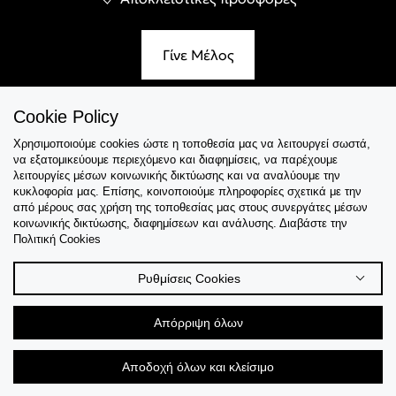
Γίνε Μέλος
Cookie Policy
Χρησιμοποιούμε cookies ώστε η τοποθεσία μας να λειτουργεί σωστά,
Εξυπηρέτηση
να εξατομικεύουμε περιεχόμενο και διαφημίσεις, να παρέχουμε
λειτουργίες μέσων κοινωνικής δικτύωσης και να αναλύουμε την
Collections
κυκλοφορία μας. Επίσης, κοινοποιούμε πληροφορίες σχετικά με την
από μέρους σας χρήση της τοποθεσίας μας στους συνεργάτες μέσων
κοινωνικής δικτύωσης, διαφημίσεων και ανάλυσης. Διαβάστε την
Tips & Guides
Πολιτική Cookies
Σχετικά Με Εμάς
Ρυθμίσεις Cookies
Language
Απόρριψη όλων
Αποδοχή όλων και κλείσιμο