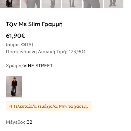
Τζιν Με Slim Γραμμή
61,90
€
(συμπ. ΦΠΑ)
Προτεινόμενη Λιανική Τιμή: 123,90€
Χρώμα:
VINE STREET
1 Τελευταίο/α τεμάχιο/α. Μην τα χάσεις.
Μέγεθος:
32