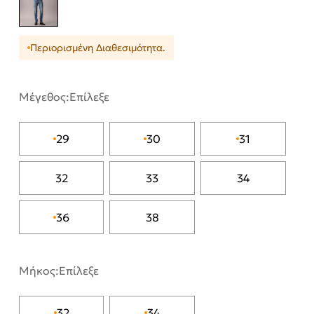
Περιορισμένη Διαθεσιμότητα.
Μέγεθος:
Επίλεξε
29
30
31
32
33
34
36
38
Μήκος:
Επίλεξε
32
34